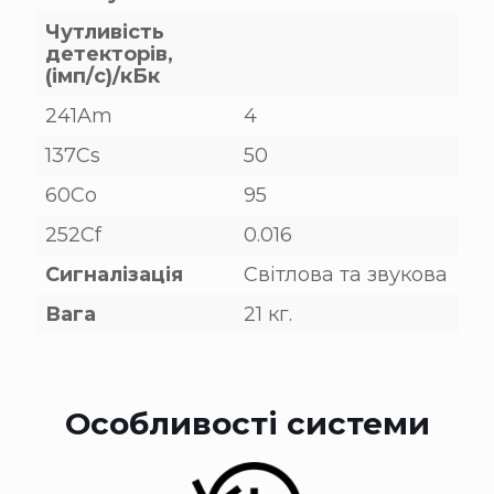
Чутливість
детекторів,
(імп/с)/кБк
241Am
4
137Cs
50
60Co
95
252Cf
0.016
Сигналізація
Світлова та звукова
Вага
21 кг.
Особливості системи