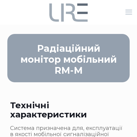
Радіаційний
монітор мобільний
RМ-М
Технічні
характеристики
Система призначена для, експлуатації
в якості мобільної сигналізаційної