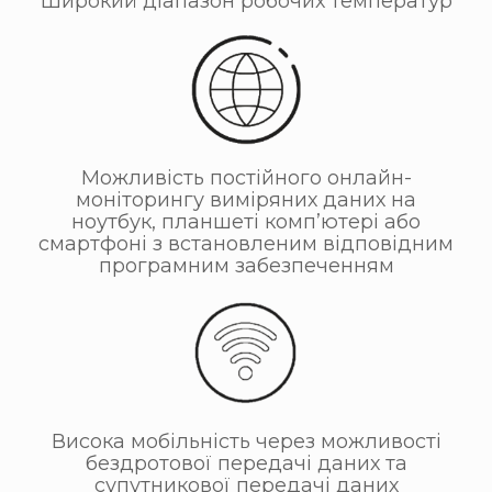
Широкий діапазон робочих температур
Можливість постійного онлайн-
моніторингу виміряних даних на
ноутбук, планшеті комп’ютері або
смартфоні з встановленим відповідним
програмним забезпеченням
Висока мобільність через можливості
бездротової передачі даних та
супутникової передачі даних