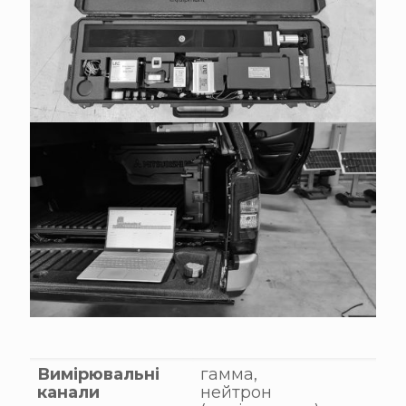
Вимірювальні
гамма,
канали
нейтрон