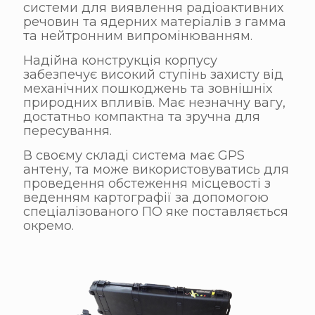
системи для виявлення радіоактивних
речовин та ядерних матеріалів з гамма
та нейтронним випромінюванням.
Надійна конструкція корпусу
забезпечує високий ступінь захисту від
механічних пошкоджень та зовнішніх
природних впливів. Має незначну вагу,
достатньо компактна та зручна для
пересування.
В своєму складі система має GPS
антену, та може використовуватись для
проведення обстеження місцевості з
веденням картографії за допомогою
спеціалізованого ПО яке поставляється
окремо.